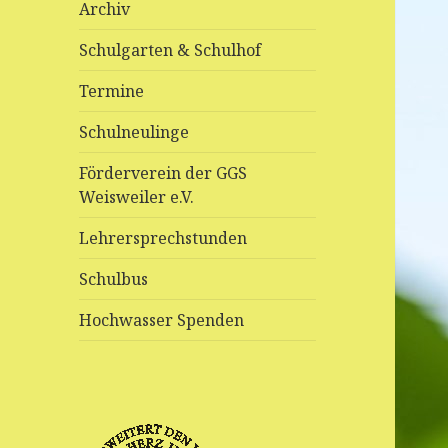
Archiv
Schulgarten & Schulhof
Termine
Schulneulinge
Förderverein der GGS
Weisweiler e.V.
Lehrersprechstunden
Schulbus
Hochwasser Spenden