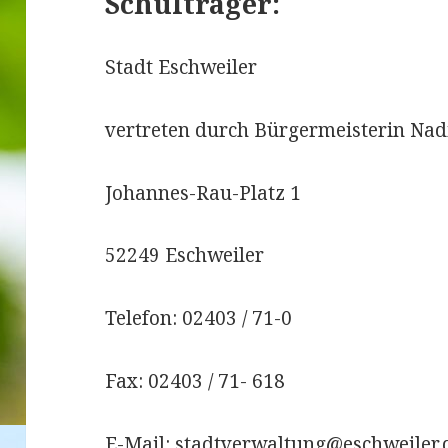
Schulträger:
Stadt Eschweiler
vertreten durch Bürgermeisterin Na
Johannes-Rau-Platz 1
52249 Eschweiler
Telefon: 02403 / 71-0
Fax: 02403 / 71- 618
E-Mail: stadtverwaltung@eschweiler.