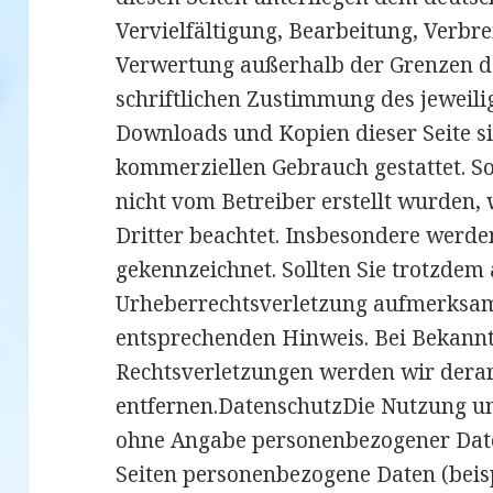
Vervielfältigung, Bearbeitung, Verbre
Verwertung außerhalb der Grenzen d
schriftlichen Zustimmung des jeweilig
Downloads und Kopien dieser Seite si
kommerziellen Gebrauch gestattet. Sow
nicht vom Betreiber erstellt wurden,
Dritter beachtet. Insbesondere werden
gekennzeichnet. Sollten Sie trotzdem 
Urheberrechtsverletzung aufmerksam
entsprechenden Hinweis. Bei Bekann
Rechtsverletzungen werden wir dera
entfernen.DatenschutzDie Nutzung uns
ohne Angabe personenbezogener Date
Seiten personenbezogene Daten (beis