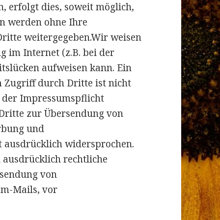
 erfolgt dies, soweit möglich,
ten werden ohne Ihre
ritte weitergegeben.Wir weisen
 im Internet (z.B. bei der
tslücken aufweisen kann. Ein
Zugriff durch Dritte ist nicht
 der Impressumspflicht
 Dritte zur Übersendung von
erbung und
t ausdrücklich widersprochen.
h ausdrücklich rechtliche
Zusendung von
m-Mails, vor