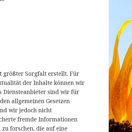
größter Sorgfalt erstellt. Für
ktualität der Inhalte können wir
 Diensteanbieter sind wir für
h den allgemeinen Gesetzen
ind wir jedoch nicht
eicherte fremde Informationen
u forschen, die auf eine