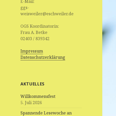
E-Mail:
ggs-
weisweiler@eschweiler.de
OGS Koordinatorin:
Frau A. Betke
02403 / 839342
Impressum
Datenschutzerklärung
AKTUELLES
Willkommensfest
5. Juli 2026
Spannende Lesewoche an