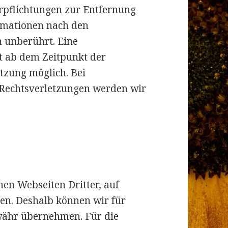
erpflichtungen zur Entfernung
rmationen nach den
n unberührt. Eine
st ab dem Zeitpunkt der
tzung möglich. Bei
Rechtsverletzungen werden wir
nen Webseiten Dritter, auf
ben. Deshalb können wir für
währ übernehmen. Für die