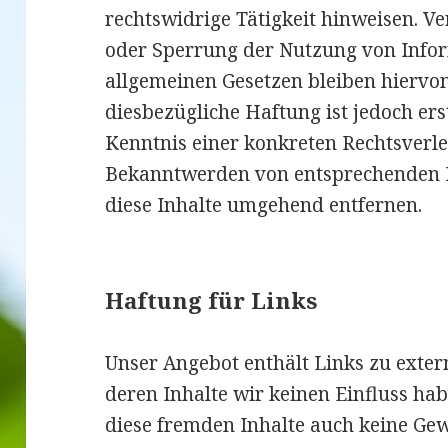
rechtswidrige Tätigkeit hinweisen. V
oder Sperrung der Nutzung von Info
allgemeinen Gesetzen bleiben hiervo
diesbezügliche Haftung ist jedoch er
Kenntnis einer konkreten Rechtsverle
Bekanntwerden von entsprechenden 
diese Inhalte umgehend entfernen.
Haftung für Links
Unser Angebot enthält Links zu exter
deren Inhalte wir keinen Einfluss ha
diese fremden Inhalte auch keine Ge