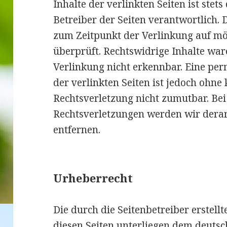
Inhalte der verlinkten Seiten ist stets
Betreiber der Seiten verantwortlich. 
zum Zeitpunkt der Verlinkung auf mö
überprüft. Rechtswidrige Inhalte wa
Verlinkung nicht erkennbar. Eine per
der verlinkten Seiten ist jedoch ohne
Rechtsverletzung nicht zumutbar. B
Rechtsverletzungen werden wir dera
entfernen.
Urheberrecht
Die durch die Seitenbetreiber erstell
diesen Seiten unterliegen dem deutsc