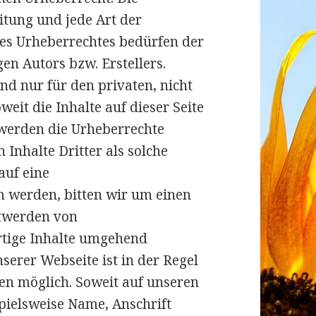
itung und jede Art der
es Urheberrechtes bedürfen der
en Autors bzw. Erstellers.
nd nur für den privaten, nicht
eit die Inhalte auf dieser Seite
 werden die Urheberrechte
 Inhalte Dritter als solche
auf eine
 werden, bitten wir um einen
twerden von
rtige Inhalte umgehend
erer Webseite ist in der Regel
n möglich. Soweit auf unseren
pielsweise Name, Anschrift