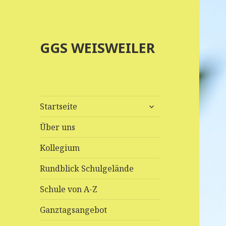
GGS WEISWEILER
untermenü
Startseite
anzeigen
Über uns
Kollegium
Rundblick Schulgelände
Schule von A-Z
Ganztagsangebot