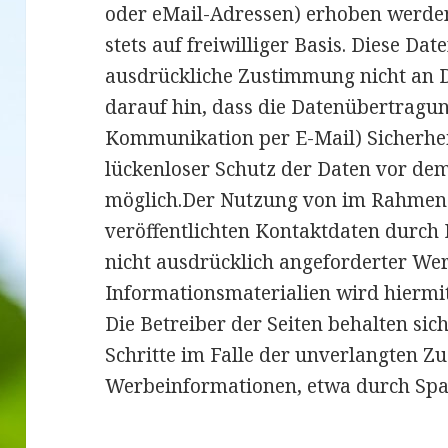
oder eMail-Adressen) erhoben werden,
stets auf freiwilliger Basis. Diese Da
ausdrückliche Zustimmung nicht an D
darauf hin, dass die Datenübertragung
Kommunikation per E-Mail) Sicherhei
lückenloser Schutz der Daten vor dem 
möglich.Der Nutzung von im Rahmen
veröffentlichten Kontaktdaten durch
nicht ausdrücklich angeforderter W
Informationsmaterialien wird hiermi
Die Betreiber der Seiten behalten sic
Schritte im Falle der unverlangten 
Werbeinformationen, etwa durch Spa