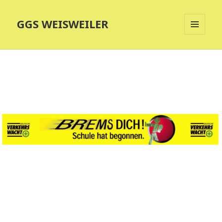
GGS WEISWEILER
MENÜ
UND
WIDGETS