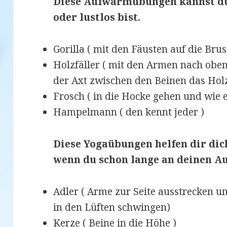
Diese Aufwärmübungen kannst d
oder lustlos bist.
Gorilla ( mit den Fäusten auf die Brus
Holzfäller ( mit den Armen nach obe
der Axt zwischen den Beinen das Holz
Frosch ( in die Hocke gehen und wie 
Hampelmann ( den kennt jeder )
Diese Yogaübungen helfen dir dic
wenn du schon lange an deinen Au
Adler ( Arme zur Seite ausstrecken u
in den Lüften schwingen)
Kerze ( Beine in die Höhe )