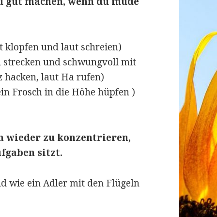
u gut machen, wenn du müde
t klopfen und laut schreien)
n strecken und schwungvoll mit
 hacken, laut Ha rufen)
ein Frosch in die Höhe hüpfen )
h wieder zu konzentrieren,
fgaben sitzt.
nd wie ein Adler mit den Flügeln