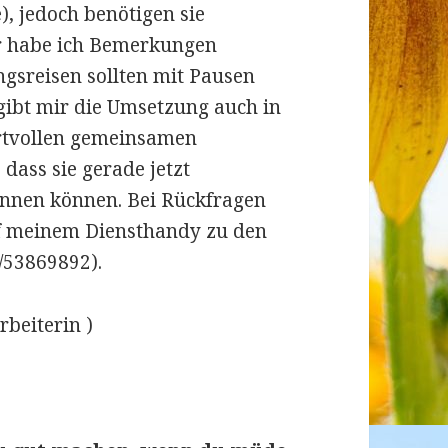
), jedoch benötigen sie
er habe ich Bemerkungen
gsreisen sollten mit Pausen
gibt mir die Umsetzung auch in
rtvollen gemeinsamen
ass sie gerade jetzt
nnen können. Bei Rückfragen
uf meinem Diensthandy zu den
/53869892).
beiterin )