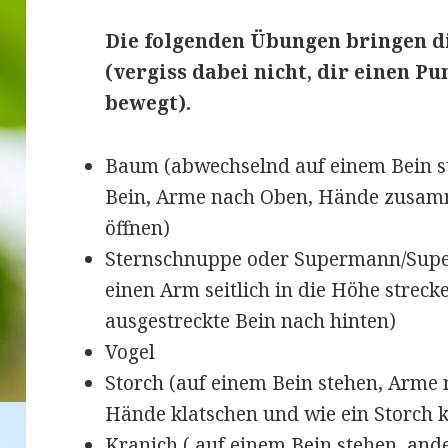
Die folgenden Übungen bringen d
(vergiss dabei nicht, dir einen Pu
bewegt).
Baum (abwechselnd auf einem Bein s
Bein, Arme nach Oben, Hände zusa
öffnen)
Sternschnuppe oder Supermann/Super
einen Arm seitlich in die Höhe strec
ausgestreckte Bein nach hinten)
Vogel
Storch (auf einem Bein stehen, Arme 
Hände klatschen und wie ein Storch 
Kranich ( auf einem Bein stehen, and