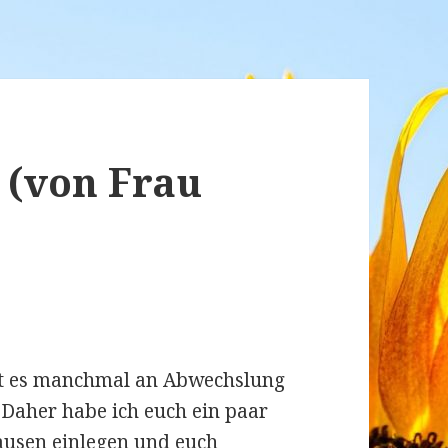
(von Frau
lt es manchmal an Abwechslung
Daher habe ich euch ein paar
ausen einlegen und euch