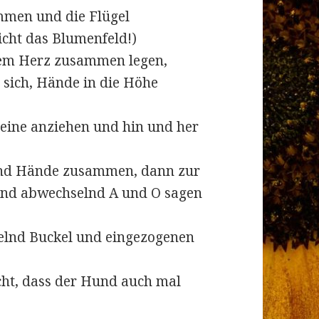
mmen und die Flügel
nicht das Blumenfeld!)
dem Herz zusammen legen,
sich, Hände in die Höhe
Beine anziehen und hin und her
 und Hände zusammen, dann zur
 und abwechselnd A und O sagen
elnd Buckel und eingezogenen
cht, dass der Hund auch mal