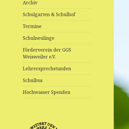
Archiv
Schulgarten & Schulhof
Termine
Schulneulinge
Förderverein der GGS
Weisweiler e.V.
Lehrersprechstunden
Schulbus
Hochwasser Spenden