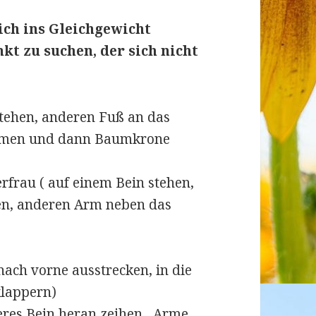
ich ins Gleichgewicht
nkt zu suchen, der sich nicht
tehen, anderen Fuß an das
mmen und dann Baumkrone
frau ( auf einem Bein stehen,
ken, anderen Arm neben das
nach vorne ausstrecken, in die
klappern)
eres Bein heran zeihen , Arme