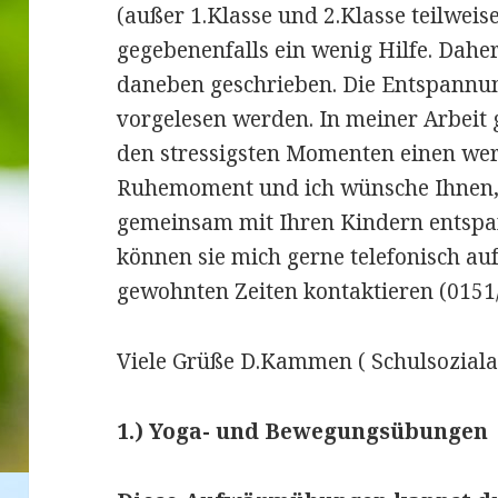
(außer 1.Klasse und 2.Klasse teilweise
gegebenenfalls ein wenig Hilfe. Dah
daneben geschrieben. Die Entspannun
vorgelesen werden. In meiner Arbeit 
den stressigsten Momenten einen we
Ruhemoment und ich wünsche Ihnen, d
gemeinsam mit Ihren Kindern entspa
können sie mich gerne telefonisch a
gewohnten Zeiten kontaktieren (0151
Viele Grüße D.Kammen ( Schulsozialar
1.) Yoga- und Bewegungsübungen