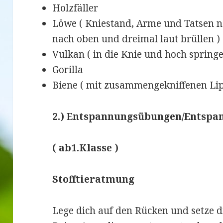
Holzfäller
Löwe ( Kniestand, Arme und Tatsen n
nach oben und dreimal laut brüllen )
Vulkan ( in die Knie und hoch springe
Gorilla
Biene ( mit zusammengekniffenen L
2.) Entspannungsübungen/Entspa
( ab1.Klasse )
Stofftieratmung
Lege dich auf den Rücken und setze di