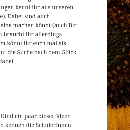
ungen kennt ihr aus unseren
). Dabei sind auch
leine machen könnt (auch für
n braucht ihr allerdings
m könnt ihr euch mal als
uf die Suche nach dem Glück
dabei.
m Kind ein paar dieser Ideen
n kennen die SchülerInnen