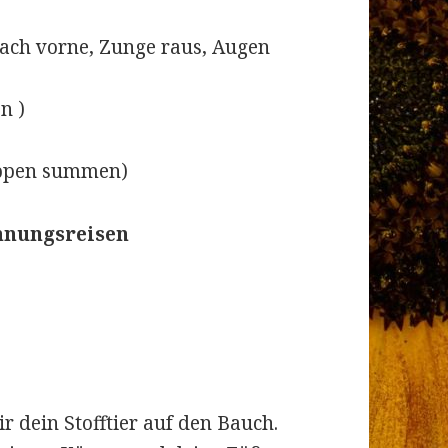
ach vorne, Zunge raus, Augen
n )
ippen summen)
nnungsreisen
r dein Stofftier auf den Bauch.