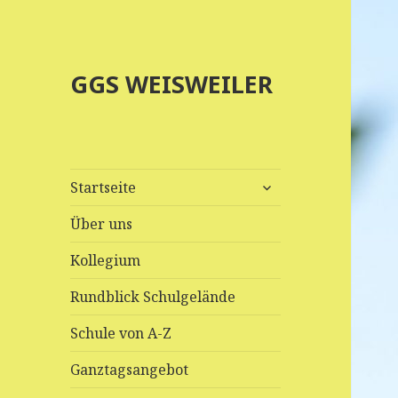
GGS WEISWEILER
untermenü
Startseite
anzeigen
Über uns
Kollegium
Rundblick Schulgelände
Schule von A-Z
Ganztagsangebot