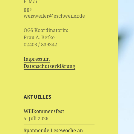
E-Mail:
ggs-
weisweiler@eschweiler.de
OGS Koordinatorin:
Frau A. Betke
02403 / 839342
Impressum
Datenschutzerklärung
AKTUELLES
Willkommensfest
5. Juli 2026
Spannende Lesewoche an