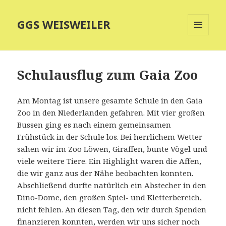
GGS WEISWEILER
MENÜ
UND
WIDGETS
Schulausflug zum Gaia Zoo
Am Montag ist unsere gesamte Schule in den Gaia
Zoo in den Niederlanden gefahren. Mit vier großen
Bussen ging es nach einem gemeinsamen
Frühstück in der Schule los. Bei herrlichem Wetter
sahen wir im Zoo Löwen, Giraffen, bunte Vögel und
viele weitere Tiere. Ein Highlight waren die Affen,
die wir ganz aus der Nähe beobachten konnten.
Abschließend durfte natürlich ein Abstecher in den
Dino-Dome, den großen Spiel- und Kletterbereich,
nicht fehlen. An diesen Tag, den wir durch Spenden
finanzieren konnten, werden wir uns sicher noch