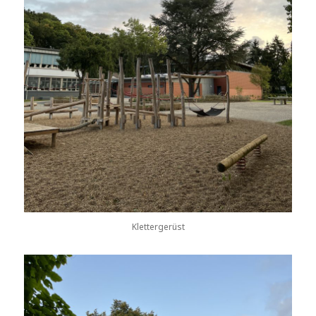
Klettergerüst