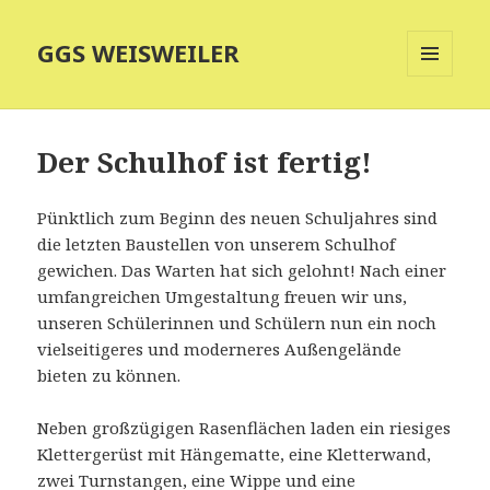
GGS WEISWEILER
MENÜ
UND
WIDGETS
Der Schulhof ist fertig!
Pünktlich zum Beginn des neuen Schuljahres sind
die letzten Baustellen von unserem Schulhof
gewichen. Das Warten hat sich gelohnt! Nach einer
umfangreichen Umgestaltung freuen wir uns,
unseren Schülerinnen und Schülern nun ein noch
vielseitigeres und moderneres Außengelände
bieten zu können.
Neben großzügigen Rasenflächen laden ein riesiges
Klettergerüst mit Hängematte, eine Kletterwand,
zwei Turnstangen, eine Wippe und eine