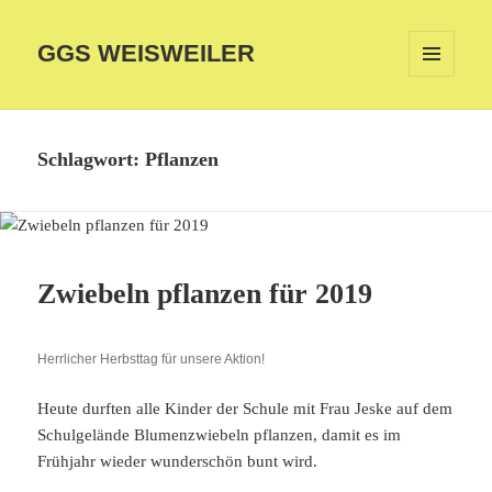
GGS WEISWEILER
MENÜ
UND
WIDGETS
Schlagwort:
Pflanzen
Zwiebeln pflanzen für 2019
Herrlicher Herbsttag für unsere Aktion!
Heute durften alle Kinder der Schule mit Frau Jeske auf dem
Schulgelände Blumenzwiebeln pflanzen, damit es im
Frühjahr wieder wunderschön bunt wird.