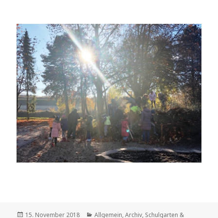
Veröffentlicht
Kategorien
15. November 2018
Allgemein
,
Archiv
,
Schulgarten &