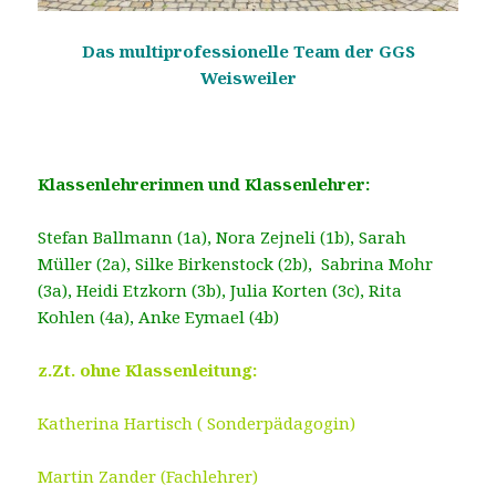
Das multiprofessionelle Team der GGS
Weisweiler
Klassenlehrerinnen und Klassenlehrer:
Stefan Ballmann (1a), Nora Zejneli (1b), Sarah
Müller (2a), Silke Birkenstock (2b), Sabrina Mohr
(3a), Heidi Etzkorn (3b), Julia Korten (3c), Rita
Kohlen (4a), Anke Eymael (4b)
z.Zt. ohne Klassenleitung:
Katherina Hartisch ( Sonderpädagogin)
Martin Zander (Fachlehrer)