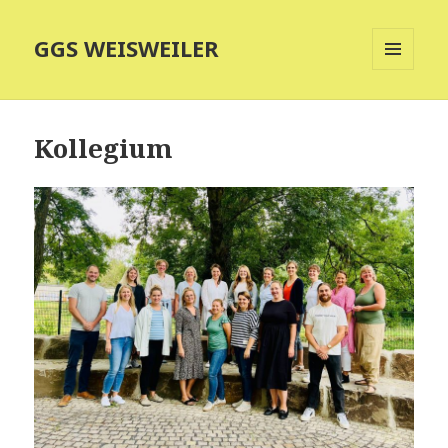
GGS WEISWEILER
MENÜ
UND
WIDGETS
Kollegium